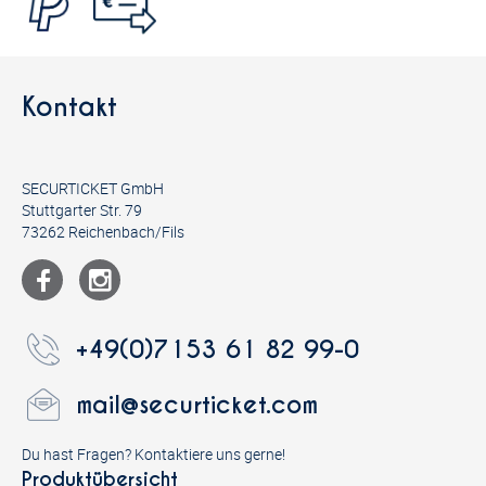
Kontakt
SECURTICKET GmbH
Stuttgarter Str. 79
73262 Reichenbach/Fils
+49(0)7153 61 82 99-0
mail@securticket.com
Du hast Fragen? Kontaktiere uns gerne!
Produktübersicht