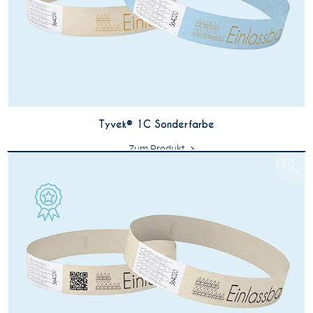
Tyvek® 1C Sonderfarbe
Zum Produkt