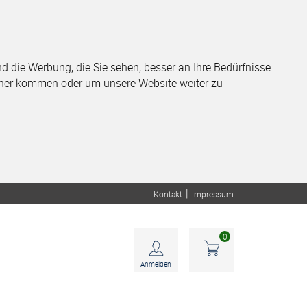
 die Werbung, die Sie sehen, besser an Ihre Bedürfnisse
her kommen oder um unsere Website weiter zu
Service-Center
|
Kontakt
Impressum
0
Anmelden