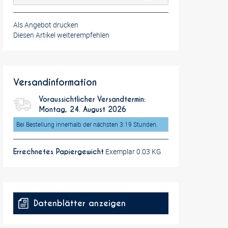
Als Angebot drucken
Diesen Artikel weiterempfehlen
Versandinformation
Voraussichtlicher Versandtermin:
Montag, 24. August 2026
Bei Bestellung innerhalb der nächsten 3:19 Stunden.
Exemplar 0.03 KG
Errechnetes Papiergewicht
Datenblätter anzeigen