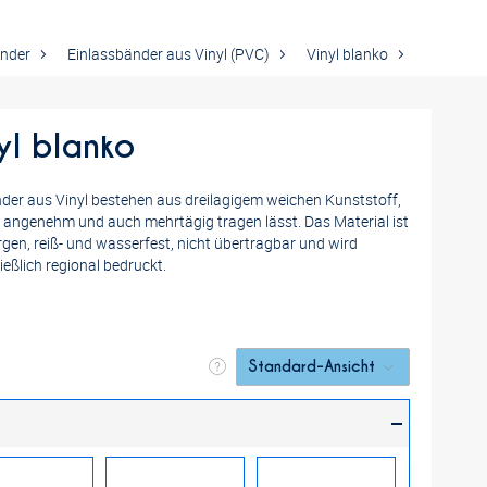
änder
Einlassbänder aus Vinyl (PVC)
Vinyl blanko
yl blanko
er aus Vinyl bestehen aus dreilagigem weichen Kunststoff,
h angenehm und auch mehrtägig tragen lässt. Das Material ist
ergen, reiß- und wasserfest, nicht übertragbar und wird
ießlich regional bedruckt.