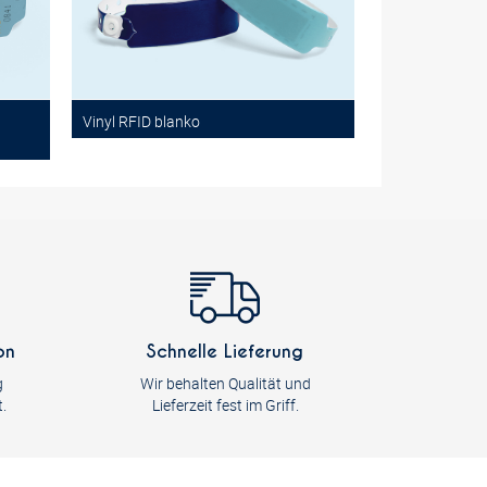
Vinyl RFID blanko
on
Schnelle Lieferung
g
Wir behalten Qualität und
.
Lieferzeit fest im Griff.