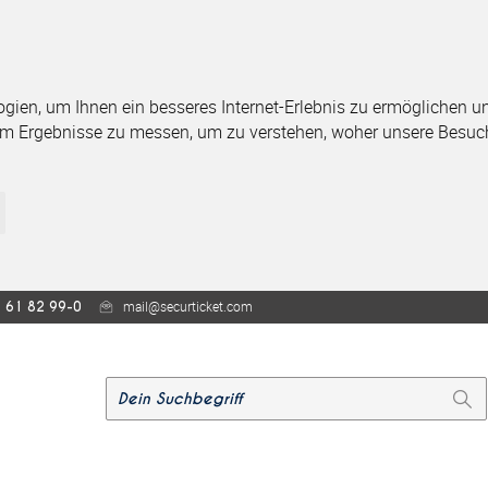
ien, um Ihnen ein besseres Internet-Erlebnis zu ermöglichen und
um Ergebnisse zu messen, um zu verstehen, woher unsere Besuc
mail@securticket.com
 61 82 99-0