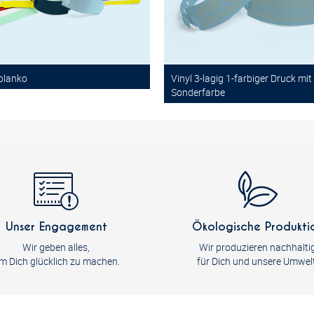
 blanko
Vinyl 3-lagig 1-farbiger Druck mit
Sonderfarbe
Unser Engagement
Ökologische Produkti
Wir geben alles,
Wir produzieren nachhalti
m Dich glücklich zu machen.
für Dich und unsere Umwelt